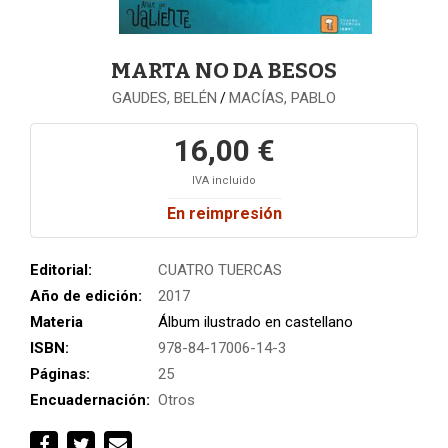
MARTA NO DA BESOS
GAUDES, BELÉN
MACÍAS, PABLO
/
16,00 €
IVA incluido
En reimpresión
Editorial:
CUATRO TUERCAS
Año de edición:
2017
Materia
Álbum ilustrado en castellano
ISBN:
978-84-17006-14-3
Páginas:
25
Encuadernación:
Otros