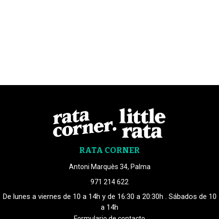
RATA CORNER
Antoni Marquès 34, Palma
971 214 622
De lunes a viernes de 10 a 14h y de 16:30 a 20:30h . Sábados de 10
a 14h
Formulario de contacto