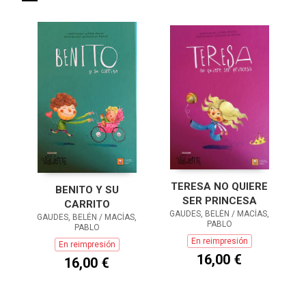
TERESA NO QUIERE
BENITO Y SU
SER PRINCESA
CARRITO
GAUDES, BELÉN / MACÍAS,
GAUDES, BELÉN / MACÍAS,
PABLO
PABLO
En reimpresión
En reimpresión
16,00 €
16,00 €