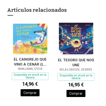
Artículos relacionados
EL CANGREJO QUE
EL TESORO QUE NOS
VINO A CENAR (LA
UNE
OVEJITA QUE VINO A
SMALLMAN, STEVE
BELA-LOBEDDE, DESIRÉE
CENAR)
Disponible en stock en la
Disponible en stock en la
librería
librería
14,96 €
16,95 €
Comprar
Comprar