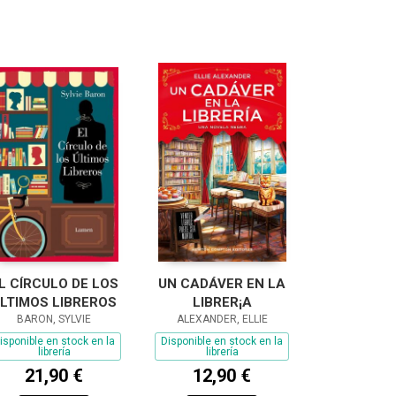
L CÍRCULO DE LOS
UN CADÁVER EN LA
LTIMOS LIBREROS
LIBRER¡A
BARON, SYLVIE
ALEXANDER, ELLIE
isponible en stock en la
Disponible en stock en la
librería
librería
21,90 €
12,90 €