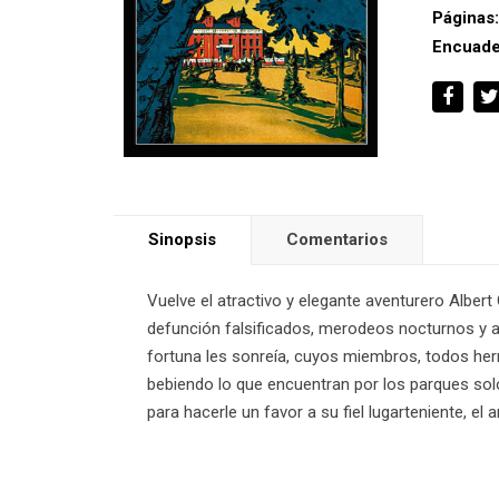
Páginas
Encuade
Sinopsis
Comentarios
Vuelve el atractivo y elegante aventurero Albe
defunción falsificados, merodeos nocturnos y at
fortuna les sonreía, cuyos miembros, todos he
bebiendo lo que encuentran por los parques so
para hacerle un favor a su fiel lugarteniente, e