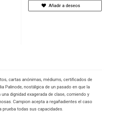
Añadir a deseos
ntos, cartas anónimas, médiums, certificados de
ia Palinode, nostálgica de un pasado en que la
 una dignidad exagerada de clase, comiendo y
chosas. Campion acepta a regañadientes el caso
e a prueba todas sus capacidades.