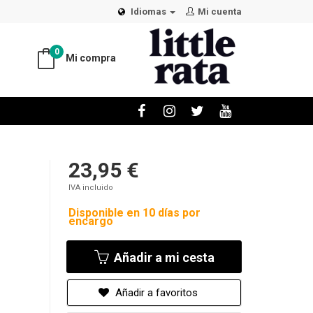
Idiomas
Mi cuenta
0
Mi compra
23,95 €
IVA incluido
Disponible en 10 días por
encargo
Añadir a mi cesta
Añadir a favoritos