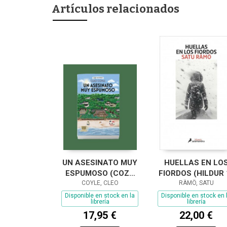
Artículos relacionados
UN ASESINATO MUY
HUELLAS EN LO
ESPUMOSO (COZY
FIORDOS (HILDUR 
MYSTERY)
COYLE, CLEO
RÄMÖ, SATU
Disponible en stock en la
Disponible en stock en 
librería
librería
17,95 €
22,00 €