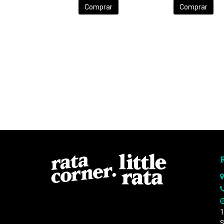
Comprar
Comprar
1
S