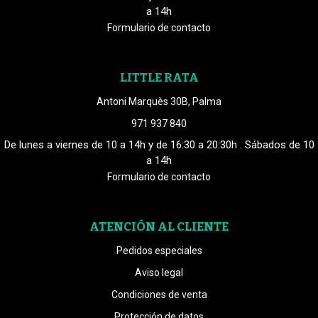
a 14h
Formulario de contacto
LITTLE RATA
Antoni Marquès 30B, Palma
971 937 840
De lunes a viernes de 10 a 14h y de 16:30 a 20:30h . Sábados de 10
a 14h
Formulario de contacto
ATENCIÓN AL CLIENTE
Pedidos especiales
Aviso legal
Condiciones de venta
Protección de datos