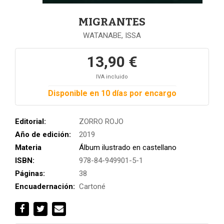
MIGRANTES
WATANABE, ISSA
13,90 €
IVA incluido
Disponible en 10 días por encargo
Editorial:
ZORRO ROJO
Año de edición:
2019
Materia
Álbum ilustrado en castellano
ISBN:
978-84-949901-5-1
Páginas:
38
Encuadernación:
Cartoné