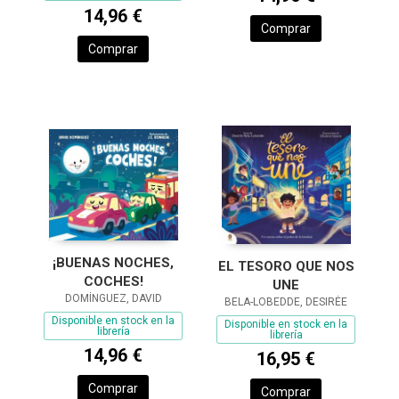
14,96 €
Comprar
Comprar
¡BUENAS NOCHES,
EL TESORO QUE NOS
COCHES!
UNE
DOMÍNGUEZ, DAVID
BELA-LOBEDDE, DESIRÉE
Disponible en stock en la
Disponible en stock en la
librería
librería
14,96 €
16,95 €
Comprar
Comprar