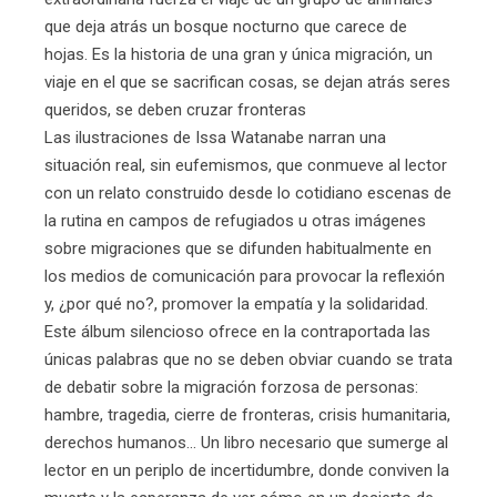
que deja atrás un bosque nocturno que carece de
hojas. Es la historia de una gran y única migración, un
viaje en el que se sacrifican cosas, se dejan atrás seres
queridos, se deben cruzar fronteras
Las ilustraciones de Issa Watanabe narran una
situación real, sin eufemismos, que conmueve al lector
con un relato construido desde lo cotidiano escenas de
la rutina en campos de refugiados u otras imágenes
sobre migraciones que se difunden habitualmente en
los medios de comunicación para provocar la reflexión
y, ¿por qué no?, promover la empatía y la solidaridad.
Este álbum silencioso ofrece en la contraportada las
únicas palabras que no se deben obviar cuando se trata
de debatir sobre la migración forzosa de personas:
hambre, tragedia, cierre de fronteras, crisis humanitaria,
derechos humanos... Un libro necesario que sumerge al
lector en un periplo de incertidumbre, donde conviven la