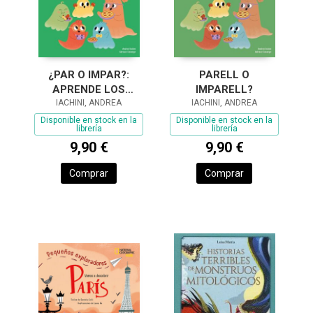
¿PAR O IMPAR?:
PARELL O
APRENDE LOS
IMPARELL?
NÚMEROS PARES E
IACHINI, ANDREA
IACHINI, ANDREA
IMPARES
Disponible en stock en la
Disponible en stock en la
librería
librería
9,90 €
9,90 €
Comprar
Comprar