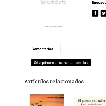
Encuade
Comentarios
Sé el primero en comentar este libro
Artículos relacionados