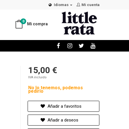
Idiomas
Mi cuenta
0
Mi compra
15,00 €
IVA incluido
No lo tenemos, podemos
pedirlo
Añadir a favoritos
Añadir a deseos