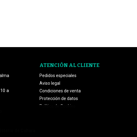
ATENCIÓN AL CLIENTE
Palma
Pedidos especiales
Aviso legal
 10 a
Condiciones de venta
Protección de datos
Política de Cookies
o
isterio de Cultura.