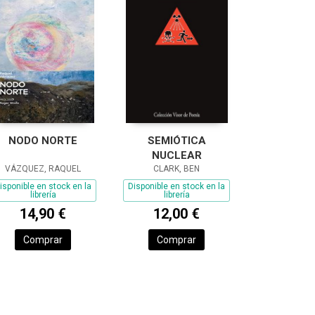
NODO NORTE
SEMIÓTICA
NUCLEAR
VÁZQUEZ, RAQUEL
CLARK, BEN
isponible en stock en la
Disponible en stock en la
librería
librería
14,90 €
12,00 €
Comprar
Comprar