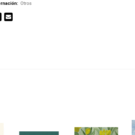
rnación:
Otros