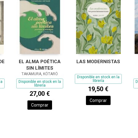
DE
EL ALMA POÉTICA
LAS MODERNISTAS
SIN LÍMITES
TAKAMURA, KÔTARÔ
Disponible en stock en la
librería
la
Disponible en stock en la
D
librería
19,50 €
27,00 €
Comprar
Comprar