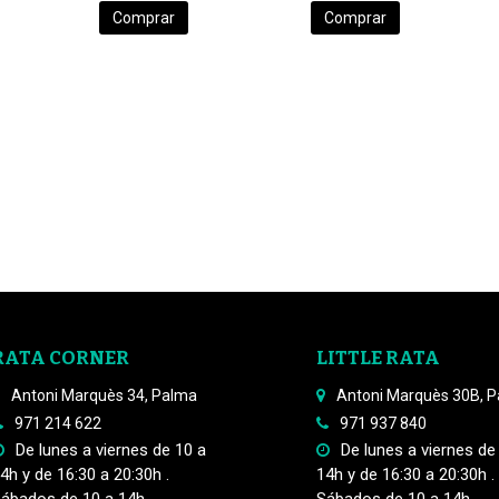
Comprar
Comprar
RATA CORNER
LITTLE RATA
Antoni Marquès 34, Palma
Antoni Marquès 30B, 
971 214 622
971 937 840
De lunes a viernes de 10 a
De lunes a viernes de
4h y de 16:30 a 20:30h .
14h y de 16:30 a 20:30h .