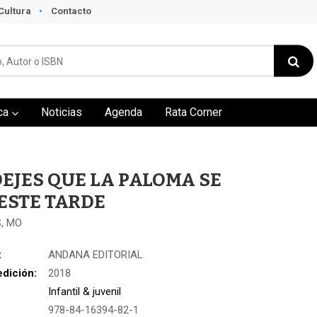
Cultura
Contacto
ca
Noticias
Agenda
Rata Corner
EJES QUE LA PALOMA SE
ESTE TARDE
, MO
:
ANDANA EDITORIAL
edición:
2018
Infantil & juvenil
978-84-16394-82-1