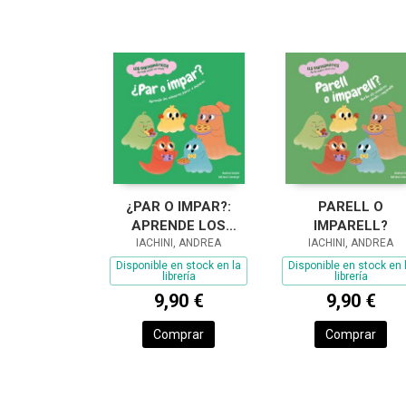
¿PAR O IMPAR?:
PARELL O
APRENDE LOS
IMPARELL?
NÚMEROS PARES E
IACHINI, ANDREA
IACHINI, ANDREA
IMPARES
Disponible en stock en la
Disponible en stock en 
librería
librería
9,90 €
9,90 €
Comprar
Comprar