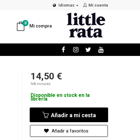
Idiomas
Mi cuenta
0
Mi compra
14,50 €
IVA incluido
Disponible en stock en la
librería
Añadir a mi cesta
Añadir a favoritos