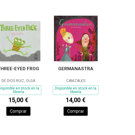
THREE-EYED FROG
GERMANASTRA
DE DIOS RUIZ, OLGA
CANIZALES
isponible en stock en la
Disponible en stock en la
librería
librería
15,00 €
14,00 €
Comprar
Comprar