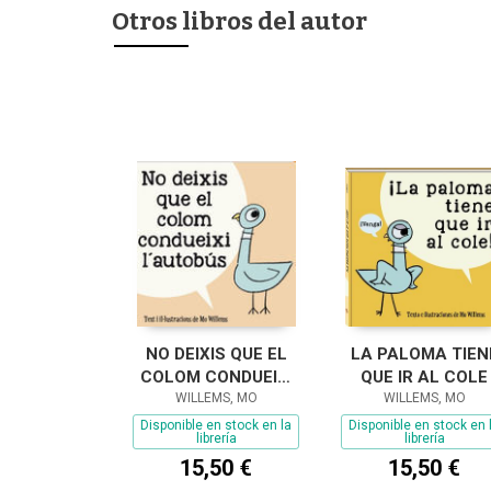
Otros libros del autor
NO DEIXIS QUE EL
LA PALOMA TIEN
COLOM CONDUEIXI
QUE IR AL COLE
L'AUTOBÚS
WILLEMS, MO
WILLEMS, MO
Disponible en stock en la
Disponible en stock en 
librería
librería
15,50 €
15,50 €