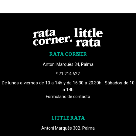
RATA CORNER
Antoni Marquès 34, Palma
971 214 622
De lunes a viernes de 10 a 14h y de 16:30 a 20:30h . Sábados de 10
a 14h
Formulario de contacto
LITTLE RATA
Antoni Marquès 30B, Palma