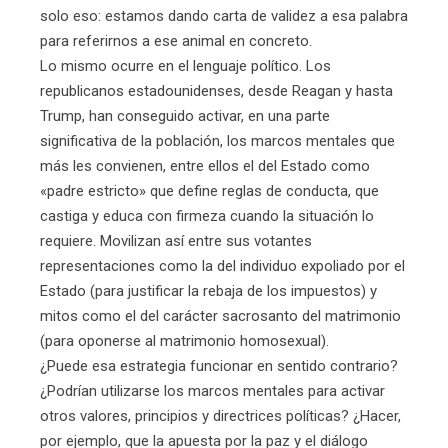
solo eso: estamos dando carta de validez a esa palabra
para referirnos a ese animal en concreto.
Lo mismo ocurre en el lenguaje político. Los
republicanos estadounidenses, desde Reagan y hasta
Trump, han conseguido activar, en una parte
significativa de la población, los marcos mentales que
más les convienen, entre ellos el del Estado como
«padre estricto» que define reglas de conducta, que
castiga y educa con firmeza cuando la situación lo
requiere. Movilizan así entre sus votantes
representaciones como la del individuo expoliado por el
Estado (para justificar la rebaja de los impuestos) y
mitos como el del carácter sacrosanto del matrimonio
(para oponerse al matrimonio homosexual).
¿Puede esa estrategia funcionar en sentido contrario?
¿Podrían utilizarse los marcos mentales para activar
otros valores, principios y directrices políticas? ¿Hacer,
por ejemplo, que la apuesta por la paz y el diálogo