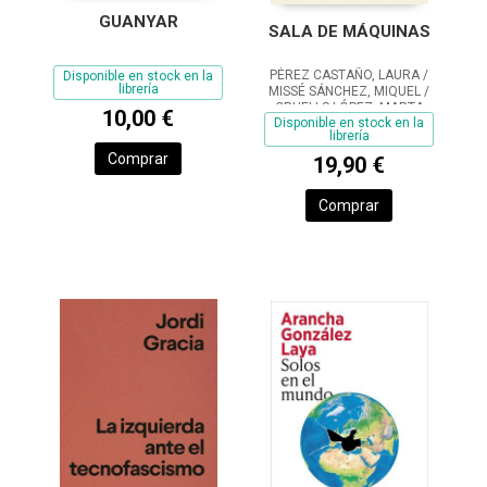
GUANYAR
SALA DE MÁQUINAS
PÉREZ CASTAÑO, LAURA /
Disponible en stock en la
librería
MISSÉ SÁNCHEZ, MIQUEL /
CRUELLS LÓPEZ, MARTA
10,00 €
Disponible en stock en la
librería
Comprar
19,90 €
Comprar