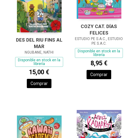
COZY CAT. DÍAS
FELICES
ESTUDIO PE S.A.C., ESTUDIO
DES DEL RIU FINS AL
PE S.A.C.
MAR
Disponible en stock en la
NGUBANE, NATHI
librería
Disponible en stock en la
8,95 €
librería
15,00 €
Comprar
Comprar