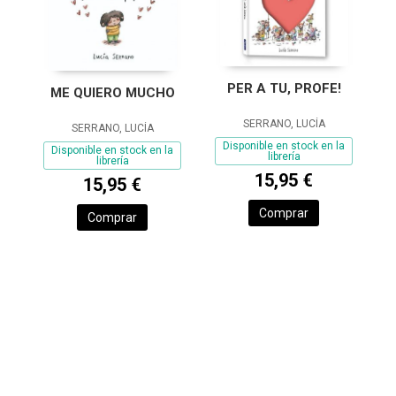
PER A TU, PROFE!
ME QUIERO MUCHO
SERRANO, LUCÍA
SERRANO, LUCÍA
Disponible en stock en la
Disponible en stock en la
librería
librería
15,95 €
15,95 €
Comprar
Comprar