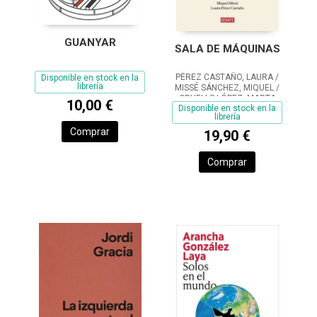
GUANYAR
SALA DE MÁQUINAS
PÉREZ CASTAÑO, LAURA /
Disponible en stock en la
librería
MISSÉ SÁNCHEZ, MIQUEL /
CRUELLS LÓPEZ, MARTA
10,00 €
Disponible en stock en la
librería
Comprar
19,90 €
Comprar