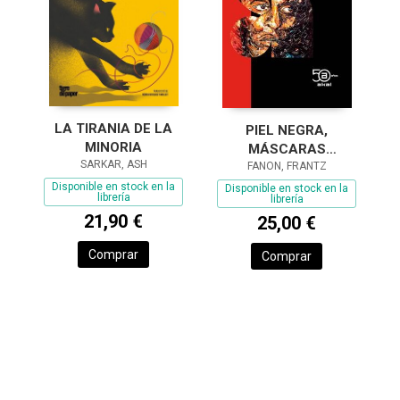
LA TIRANIA DE LA
PIEL NEGRA,
MINORIA
MÁSCARAS
SARKAR, ASH
FANON, FRANTZ
BLANCAS
Disponible en stock en la
Disponible en stock en la
librería
librería
21,90 €
25,00 €
Comprar
Comprar