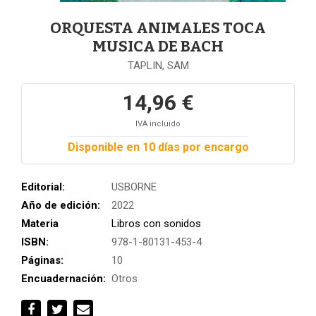
ORQUESTA ANIMALES TOCA
MUSICA DE BACH
TAPLIN, SAM
14,96 €
IVA incluido
Disponible en 10 días por encargo
Editorial:
USBORNE
Año de edición:
2022
Materia
Libros con sonidos
ISBN:
978-1-80131-453-4
Páginas:
10
Encuadernación:
Otros