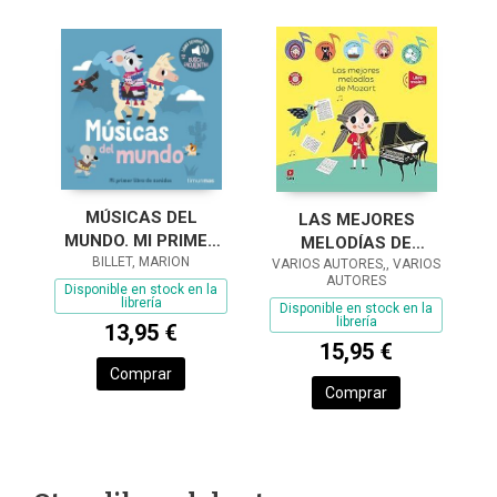
MÚSICAS DEL
LAS MEJORES
MUNDO. MI PRIMER
MELODÍAS DE
LIBRO DE SONIDOS
BILLET, MARION
VARIOS AUTORES,, VARIOS
MOZART
AUTORES
Disponible en stock en la
librería
Disponible en stock en la
librería
13,95 €
15,95 €
Comprar
Comprar