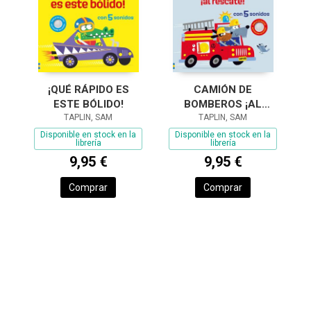
¡QUÉ RÁPIDO ES
CAMIÓN DE
ESTE BÓLIDO!
BOMBEROS ¡AL
TAPLIN, SAM
RESCATE!
TAPLIN, SAM
Disponible en stock en la
Disponible en stock en la
librería
librería
9,95 €
9,95 €
Comprar
Comprar