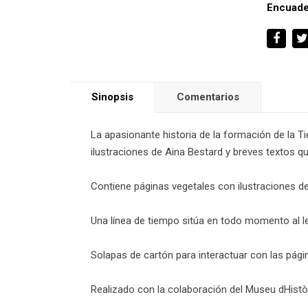
Encuade
Sinopsis
Comentarios
La apasionante historia de la formación de la Ti
ilustraciones de Aina Bestard y breves textos q
Contiene páginas vegetales con ilustraciones de
Una línea de tiempo sitúa en todo momento al lec
Solapas de cartón para interactuar con las pági
Realizado con la colaboración del Museu dHistò