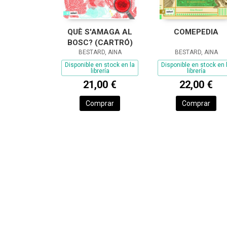
QUÈ S'AMAGA AL
COMEPEDIA
BOSC? (CARTRÓ)
BESTARD, AINA
BESTARD, AINA
Disponible en stock en la
Disponible en stock en 
librería
librería
21,00 €
22,00 €
Comprar
Comprar