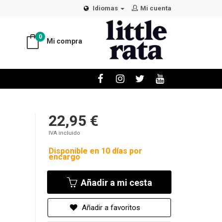
Idiomas
Mi cuenta
0
Mi compra
22,95 €
IVA incluido
Disponible en 10 días por
encargo
Añadir a mi cesta
Añadir a favoritos