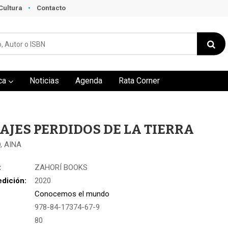
Cultura
Contacto
ca
Noticias
Agenda
Rata Corner
AJES PERDIDOS DE LA TIERRA
, AINA
:
ZAHORÍ BOOKS
edición:
2020
Conocemos el mundo
978-84-17374-67-9
:
80