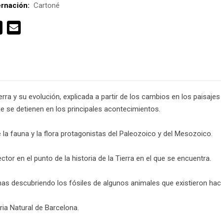
rnación:
Cartoné
erra y su evolución, explicada a partir de los cambios en los paisaje
ue se detienen en los principales acontecimientos.
 la fauna y la flora protagonistas del Paleozoico y del Mesozoico.
tor en el punto de la historia de la Tierra en el que se encuentra.
nas descubriendo los fósiles de algunos animales que existieron hac
ria Natural de Barcelona.