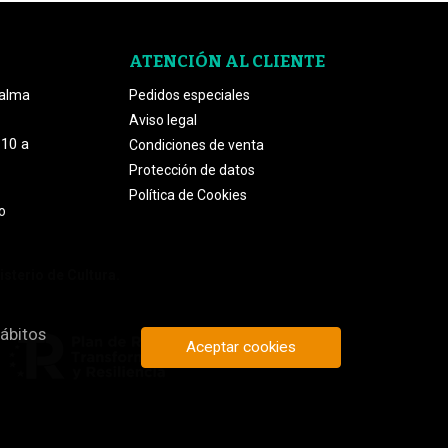
ATENCIÓN AL CLIENTE
Palma
Pedidos especiales
Aviso legal
 10 a
Condiciones de venta
Protección de datos
Política de Cookies
o
isterio de Cultura.
hábitos
Aceptar cookies