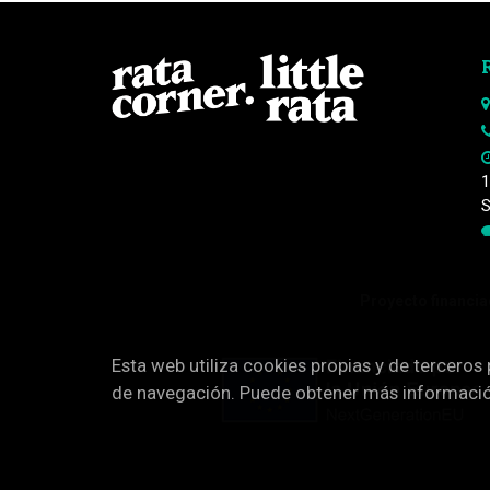
1
S
Proyecto financiad
Esta web utiliza cookies propias y de terceros
de navegación. Puede obtener más informaci