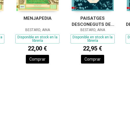
MENJAPEDIA
PAISATGES
DESCONEGUTS DEL
D
BESTARD, AINA
SISTEMA SOLAR
BESTARD, AINA
la
Disponible en stock en la
Disponible en stock en la
D
librería
librería
22,00 €
22,95 €
Comprar
Comprar