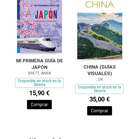
MI PRIMERA GUÍA DE
CHINA (GUÍAS
JAPÓN
VISUALES)
BRETT, ANNA
, DK
Disponible en stock en la
librería
Disponible en stock en la
librería
15,90 €
35,00 €
Comprar
Comprar