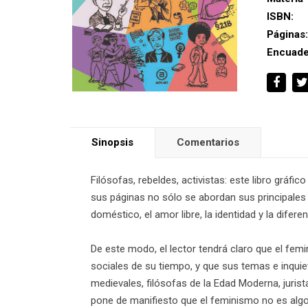
ISBN:
Páginas
Encuade
Sinopsis
Comentarios
Filósofas, rebeldes, activistas: este libro gráf
sus páginas no sólo se abordan sus principales 
doméstico, el amor libre, la identidad y la difere
De este modo, el lector tendrá claro que el fem
sociales de su tiempo, y que sus temas e inqu
medievales, filósofas de la Edad Moderna, juris
pone de manifiesto que el feminismo no es algo 