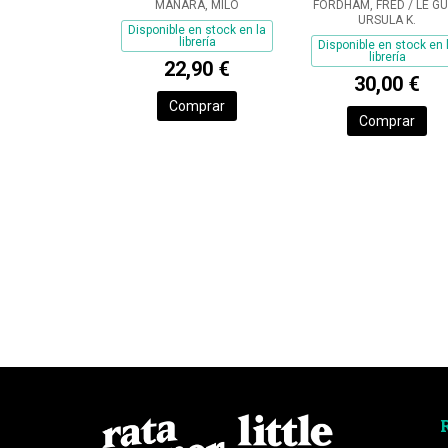
MANARA, MILO
FORDHAM, FRED / LE GU
URSULA K.
Disponible en stock en la
librería
Disponible en stock en 
librería
22,90 €
30,00 €
Comprar
Comprar