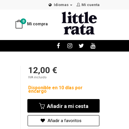
Idiomas
Mi cuenta
0
Mi compra
12,00 €
IVA incluido
Disponible en 10 días por
encargo
Añadir a mi cesta
Añadir a favoritos