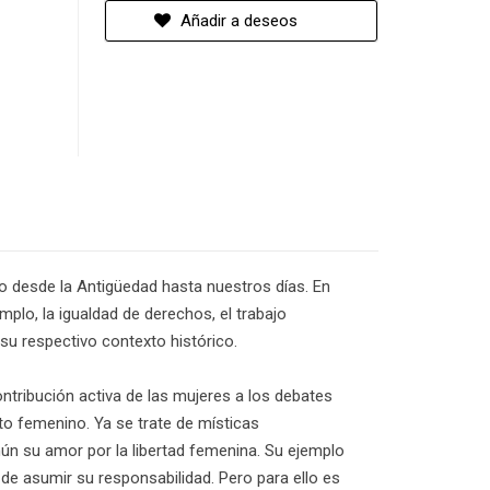
Añadir a deseos
ano desde la Antigüedad hasta nuestros días. En
plo, la igualdad de derechos, el trabajo
n su respectivo contexto histórico.
ontribución activa de las mujeres a los debates
o femenino. Ya se trate de místicas
mún su amor por la libertad femenina. Su ejemplo
de asumir su responsabilidad. Pero para ello es