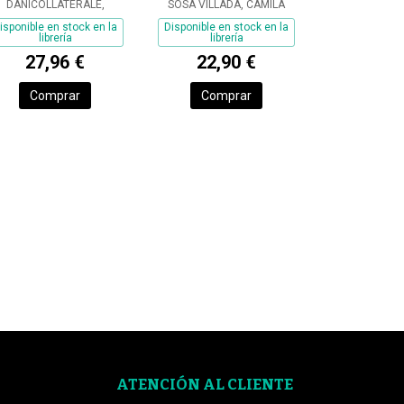
DANICOLLATERALE,
SOSA VILLADA, CAMILA
isponible en stock en la
Disponible en stock en la
librería
librería
27,96 €
22,90 €
Comprar
Comprar
ATENCIÓN AL CLIENTE