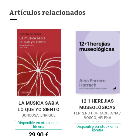
Artículos relacionados
12 1 HEREJÍAS
LA MÚSICA SABÍA
MUSEOLÓGICAS
LO QUE YO SIENTO
FERRERO HORRACH, AINA /
JUNCOSA, ENRIQUE
BOSCO, HELENA
(ILUSTRADORA)
Disponible en stock en la
Disponible en stock en la
librería
librería
29,90 €