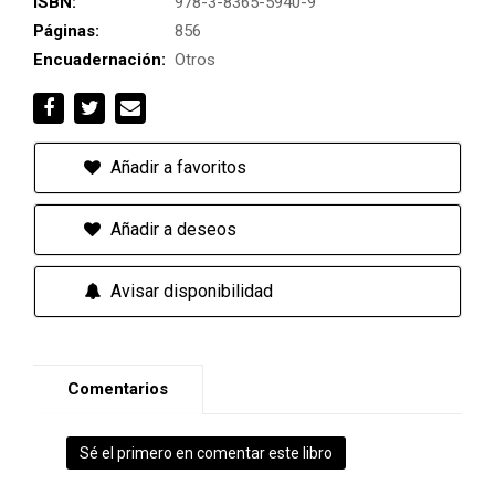
ISBN:
978-3-8365-5940-9
Páginas:
856
Encuadernación:
Otros
Añadir a favoritos
Añadir a deseos
Avisar disponibilidad
Comentarios
Sé el primero en comentar este libro