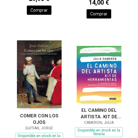
14,00 €
Comprar
Comprar
EL CAMINO DEL
COMER CON LOS
ARTISTA. KIT DE
OJOS
HERRAMIENTAS
CAMERON, JULIA
GUITIÁN, JORGE
Disponible en stock en la
librería
Disponible en stock en la