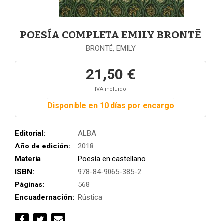
POESÍA COMPLETA EMILY BRONTË
BRONTË, EMILY
21,50 €
IVA incluido
Disponible en 10 días por encargo
Editorial:
ALBA
Año de edición:
2018
Materia
Poesía en castellano
ISBN:
978-84-9065-385-2
Páginas:
568
Encuadernación:
Rústica