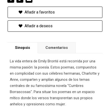
Añadir a favoritos
Añadir a deseos
Sinopsis
Comentarios
La vida entera de Emily Brontë está recorrida por una
misma pasión: la poesía. Estos poemas, compuestos
en complicidad con sus célebres hermanas, Charlotte y
Anne, comparten y amplían algunos de los temas
centrales de su famosísima novela "Cumbres
Borrascosas". Para situar los poemas en un espacio
mítico donde los versos transpsrentan sus propios
anhelos y opresiones como mujer.