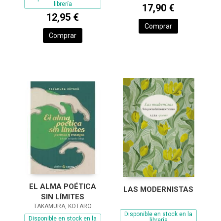
librería
17,90 €
12,95 €
Comprar
Comprar
EL ALMA POÉTICA
LAS MODERNISTAS
SIN LÍMITES
TAKAMURA, KÔTARÔ
Disponible en stock en la
Disponible en stock en la
librería