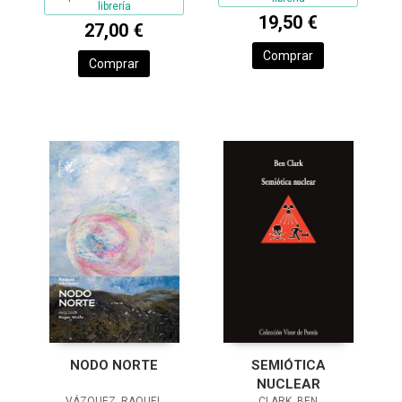
librería
19,50 €
27,00 €
Comprar
Comprar
NODO NORTE
SEMIÓTICA
NUCLEAR
VÁZQUEZ, RAQUEL
CLARK, BEN