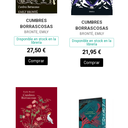
CUMBRES
CUMBRES
BORRASCOSAS
BORRASCOSAS
BRONTE, EMILY
BRONTË, EMILY
Disponible en stock en la
Disponible en stock en la
librería
librería
27,50 €
21,95 €
Comprar
Comprar