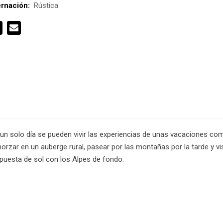
rnación:
Rústica
un solo día se pueden vivir las experiencias de unas vacaciones comp
rzar en un auberge rural, pasear por las montañas por la tarde y vis
e puesta de sol con los Alpes de fondo.