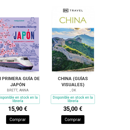
I PRIMERA GUÍA DE
CHINA (GUÍAS
JAPÓN
VISUALES)
BRETT, ANNA
, DK
isponible en stock en la
Disponible en stock en la
librería
librería
15,90 €
35,00 €
Comprar
Comprar