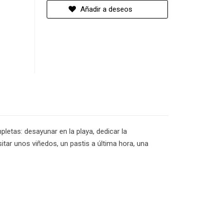
Añadir a deseos
letas: desayunar en la playa, dedicar la
itar unos viñedos, un pastis a última hora, una