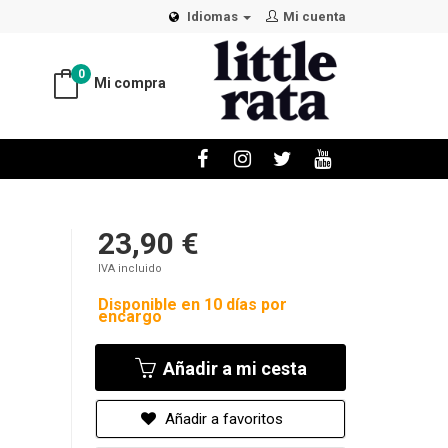
Idiomas
Mi cuenta
0
Mi compra
23,90 €
IVA incluido
Disponible en 10 días por
encargo
Añadir a mi cesta
Añadir a favoritos