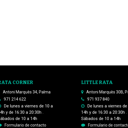
RATA CORNER
LITTLE RATA
Antoni Marquès 34, Palma
Antoni Marquès 30B, 
971 214 622
971 937 840
De lunes a viernes de 10 a
De lunes a viernes de
4h y de 16:30 a 20:30h .
14h y de 16:30 a 20:30h .
ábados de 10 a 14h
Sábados de 10 a 14h
Formulario de contacto
Formulario de contact