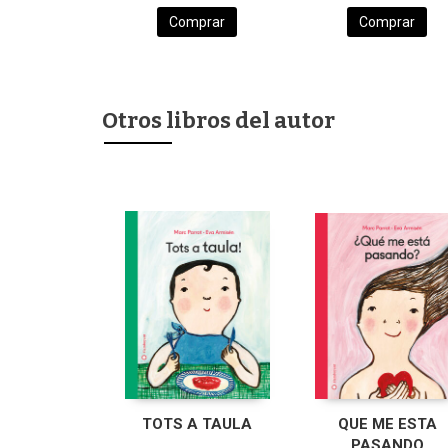
Comprar
Comprar
Otros libros del autor
TOTS A TAULA
QUE ME ESTA
PASANDO