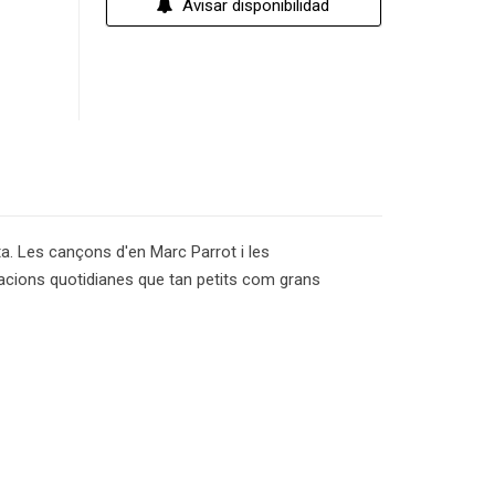
Avisar disponibilidad
. Les cançons d'en Marc Parrot i les
tuacions quotidianes que tan petits com grans