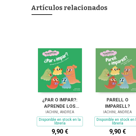
Artículos relacionados
¿PAR O IMPAR?:
PARELL O
APRENDE LOS
IMPARELL?
NÚMEROS PARES E
IACHINI, ANDREA
IACHINI, ANDREA
IMPARES
Disponible en stock en la
Disponible en stock en 
librería
librería
9,90 €
9,90 €