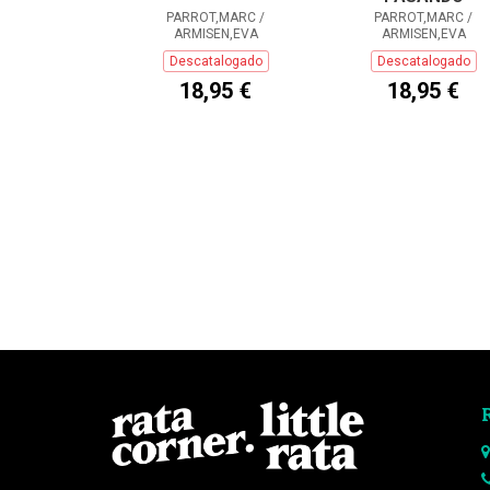
PARROT,MARC /
PARROT,MARC /
ARMISEN,EVA
ARMISEN,EVA
Descatalogado
Descatalogado
18,95 €
18,95 €