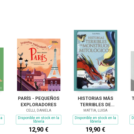
PARÍS - PEQUEÑOS
HISTORIAS MÁS
EXPLORADORES
TERRIBLES DE
CELLI, DANIELA
MONSTRUOS
MATTIA, LUISA
MITOLÓGICOS, LAS
la
Disponible en stock en la
Disponible en stock en la
D
librería
librería
12,90 €
19,90 €