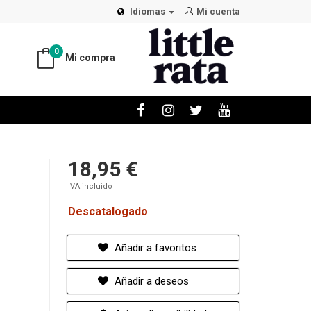
Idiomas
Mi cuenta
0
Mi compra
18,95 €
IVA incluido
Descatalogado
Añadir a favoritos
Añadir a deseos