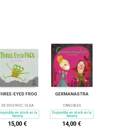
THREE-EYED FROG
GERMANASTRA
DE DIOS RUIZ, OLGA
CANIZALES
isponible en stock en la
Disponible en stock en la
librería
librería
15,00 €
14,00 €