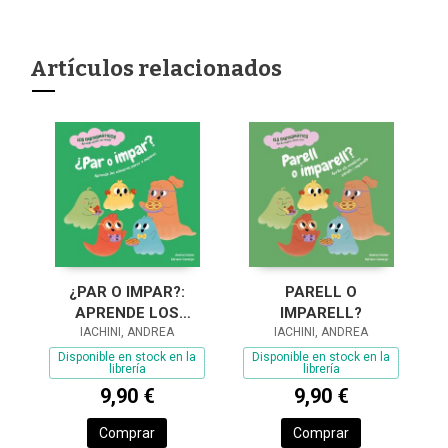
Artículos relacionados
¿PAR O IMPAR?:
PARELL O
APRENDE LOS
IMPARELL?
NÚMEROS PARES E
IACHINI, ANDREA
IACHINI, ANDREA
IMPARES
Disponible en stock en la
Disponible en stock en la
librería
librería
9,90 €
9,90 €
Comprar
Comprar