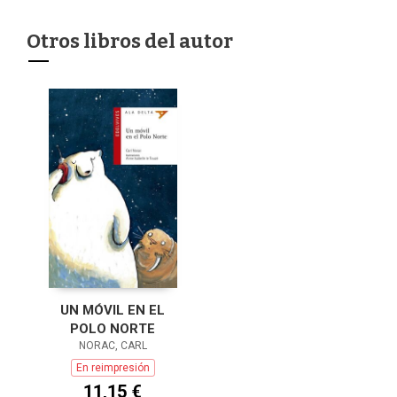
Otros libros del autor
UN MÓVIL EN EL
POLO NORTE
NORAC, CARL
En reimpresión
11,15 €