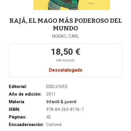
RAJÁ, EL MAGO MÁS PODEROSO DEL
MUNDO
NORAC, CARL
18,50 €
IVA incluido
Descatalogado
Editorial:
EDELVIVES
Año de edición:
2011
Materia
Infantil & juvenil
ISBN:
978-84-263-8176-7
Páginas:
42
Encuadernación:
Cartoné