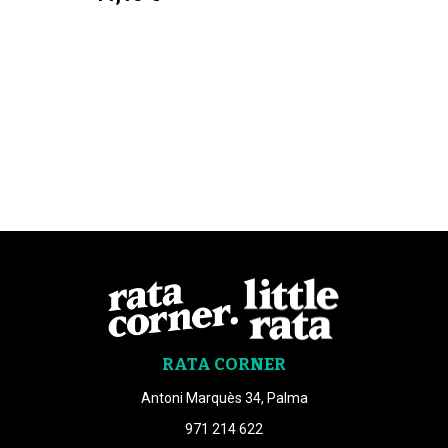
RATA CORNER
Antoni Marquès 34, Palma
971 214 622