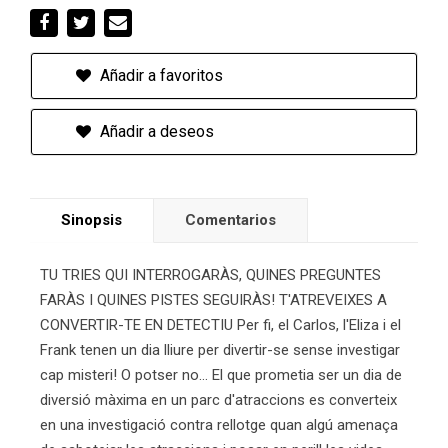
Añadir a favoritos
Añadir a deseos
Sinopsis
Comentarios
TU TRIES QUI INTERROGARÀS, QUINES PREGUNTES
FARÀS I QUINES PISTES SEGUIRÀS! T'ATREVEIXES A
CONVERTIR-TE EN DETECTIU Per fi, el Carlos, l'Eliza i el
Frank tenen un dia lliure per divertir-se sense investigar
cap misteri! O potser no… El que prometia ser un dia de
diversió màxima en un parc d'atraccions es converteix
en una investigació contra rellotge quan algú amenaça