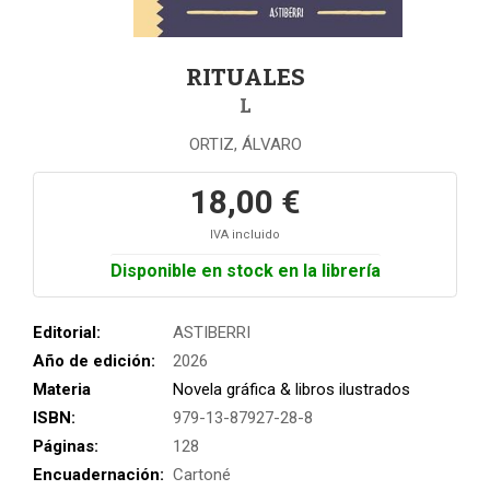
RITUALES
L
ORTIZ, ÁLVARO
18,00 €
IVA incluido
Disponible en stock en la librería
Editorial:
ASTIBERRI
Año de edición:
2026
Materia
Novela gráfica & libros ilustrados
ISBN:
979-13-87927-28-8
Páginas:
128
Encuadernación:
Cartoné