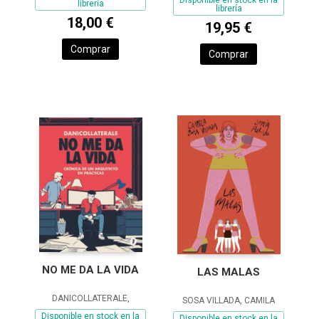
librería
librería
18,00 €
19,95 €
Comprar
Comprar
NO ME DA LA VIDA
LAS MALAS
DANICOLLATERALE,
SOSA VILLADA, CAMILA
Disponible en stock en la
Disponible en stock en la