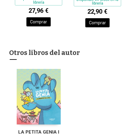
librería
librería
27,96 €
22,90 €
Comprar
Comprar
Otros libros del autor
LA PETITA GENIA I