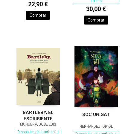
librería
22,90 €
30,00 €
Comprar
Comprar
BARTLEBY, EL
SOC UN GAT
ESCRIBIENTE
MUNUERA, JOSE LUIS
HERNANDEZ, ORIOL
Disponible en stock en la
Disponible en stock en la