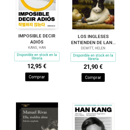
IMPOSIBLE DECIR
LOS INGLESES
ADIÓS
ENTIENDEN DE LANA
KANG, HAN
(Y OTROS TRUCOS)
DEWITT, HELEN
Disponible en stock en la
Disponible en stock en la
librería
librería
12,95 €
21,90 €
Comprar
Comprar