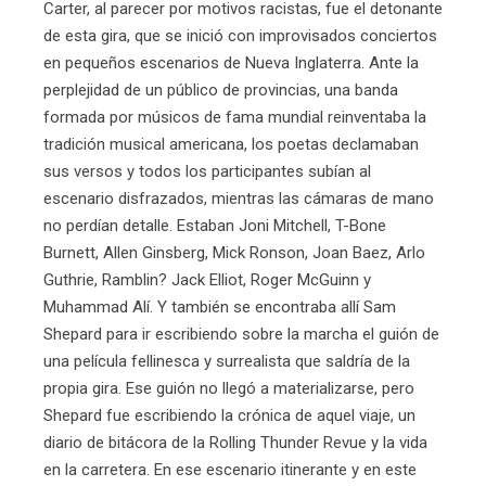
Carter, al parecer por motivos racistas, fue el detonante
de esta gira, que se inició con improvisados conciertos
en pequeños escenarios de Nueva Inglaterra. Ante la
perplejidad de un público de provincias, una banda
formada por músicos de fama mundial reinventaba la
tradición musical americana, los poetas declamaban
sus versos y todos los participantes subían al
escenario disfrazados, mientras las cámaras de mano
no perdían detalle. Estaban Joni Mitchell, T-Bone
Burnett, Allen Ginsberg, Mick Ronson, Joan Baez, Arlo
Guthrie, Ramblin? Jack Elliot, Roger McGuinn y
Muhammad Alí. Y también se encontraba allí Sam
Shepard para ir escribiendo sobre la marcha el guión de
una película fellinesca y surrealista que saldría de la
propia gira. Ese guión no llegó a materializarse, pero
Shepard fue escribiendo la crónica de aquel viaje, un
diario de bitácora de la Rolling Thunder Revue y la vida
en la carretera. En ese escenario itinerante y en este