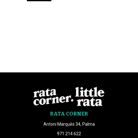
RATA CORNER
Antoni Marquès 34, Palma
971 214 622