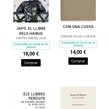
COM UNA CUSSA
JAPÓ. EL LLIBRE
DELS HAIKUS
DARDER SOLER, CLÀUDIA
CASTRO NAVÀS, LÍDIA
Disponible en stock en la
Disponible en stock en la
librería
librería
14,00 €
18,00 €
Comprar
Comprar