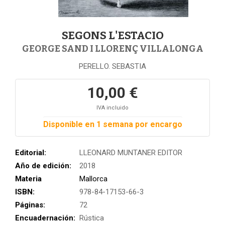
SEGONS L'ESTACIO
GEORGE SAND I LLORENÇ VILLALONGA
PERELLO. SEBASTIA
10,00 €
IVA incluido
Disponible en 1 semana por encargo
Editorial:
LLEONARD MUNTANER EDITOR
Año de edición:
2018
Materia
Mallorca
ISBN:
978-84-17153-66-3
Páginas:
72
Encuadernación:
Rústica