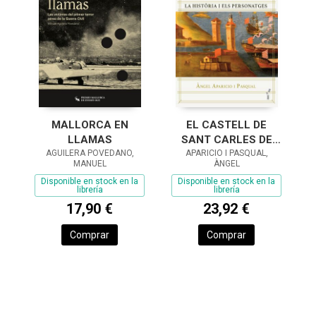
MALLORCA EN
EL CASTELL DE
LLAMAS
SANT CARLES DE
AGUILERA POVEDANO,
APARICIO I PASQUAL,
PORTOPÍ
MANUEL
ÀNGEL
Disponible en stock en la
Disponible en stock en la
librería
librería
17,90 €
23,92 €
Comprar
Comprar