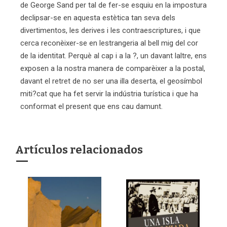
de George Sand per tal de fer-se esquiu en la impostura
declipsar-se en aquesta estètica tan seva dels
divertimentos, les derives i les contraescriptures, i que
cerca reconèixer-se en lestrangeria al bell mig del cor
de la identitat. Perquè al cap i a la ?, un davant laltre, ens
exposen a la nostra manera de comparèixer a la postal,
davant el retret de no ser una illa deserta, el geosímbol
miti?cat que ha fet servir la indústria turística i que ha
conformat el present que ens cau damunt.
Artículos relacionados