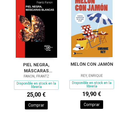
MELÓN CON JAMÓN
PIEL NEGRA,
MÁSCARAS
REY, ENRIQUE
FANON, FRANTZ
BLANCAS
Disponible en stock en la
Disponible en stock en la
librería
librería
19,90 €
25,00 €
Comprar
Comprar