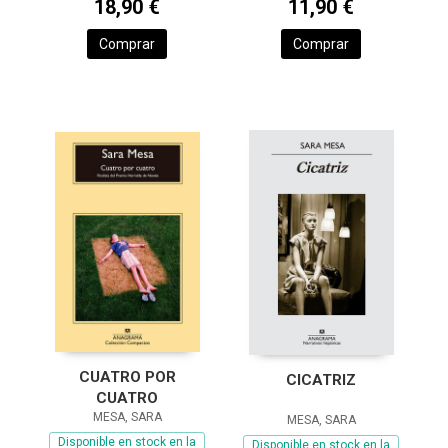
18,90 €
11,90 €
Comprar
Comprar
CUATRO POR
CICATRIZ
CUATRO
MESA, SARA
MESA, SARA
Disponible en stock en la
Disponible en stock en la