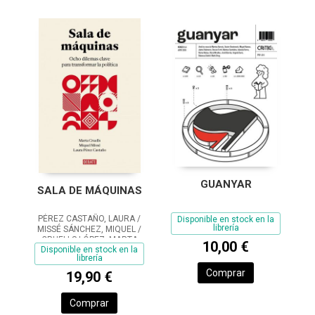
GUANYAR
SALA DE MÁQUINAS
PÉREZ CASTAÑO, LAURA /
Disponible en stock en la
librería
MISSÉ SÁNCHEZ, MIQUEL /
CRUELLS LÓPEZ, MARTA
10,00 €
Disponible en stock en la
librería
Comprar
19,90 €
Comprar