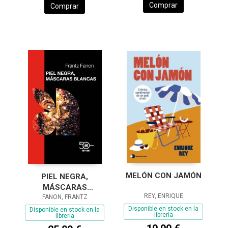
Comprar
Comprar
MELÓN CON JAMÓN
PIEL NEGRA,
MÁSCARAS
REY, ENRIQUE
FANON, FRANTZ
BLANCAS
Disponible en stock en la
Disponible en stock en la
librería
librería