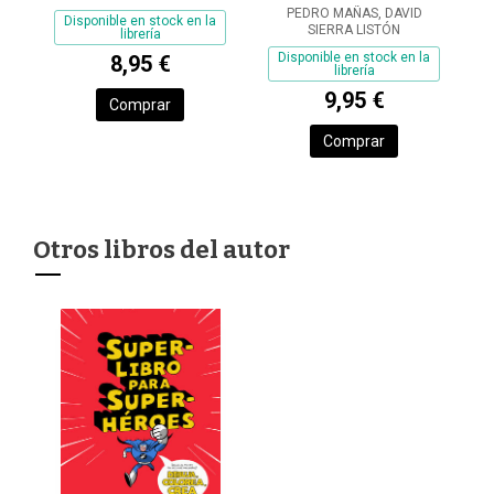
PEDRO MAÑAS, DAVID
COLOREA
Disponible en stock en la
SIERRA LISTÓN
librería
Disponible en stock en la
8,95 €
librería
9,95 €
Comprar
Comprar
Otros libros del autor