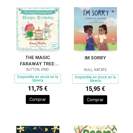
THE MAGIC
IM SORRY
FARAWAY TREE:
HAPPY BIRTHDAY
BLYTON, ENID
NULL, NATATE
Disponible en stock en la
Disponible en stock en la
librería
librería
11,75 €
15,95 €
Comprar
Comprar