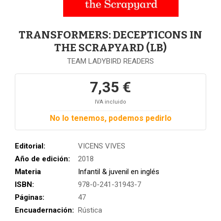
TRANSFORMERS: DECEPTICONS IN
THE SCRAPYARD (LB)
TEAM LADYBIRD READERS
7,35 €
IVA incluido
No lo tenemos, podemos pedirlo
Editorial:
VICENS VIVES
Año de edición:
2018
Materia
Infantil & juvenil en inglés
ISBN:
978-0-241-31943-7
Páginas:
47
Encuadernación:
Rústica