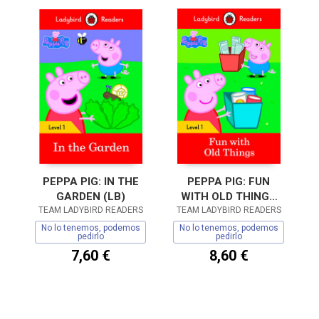
PEPPA PIG: IN THE
PEPPA PIG: FUN
GARDEN (LB)
WITH OLD THINGS
TEAM LADYBIRD READERS
TEAM LADYBIRD READERS
(LB)
No lo tenemos, podemos
No lo tenemos, podemos
pedirlo
pedirlo
7,60 €
8,60 €