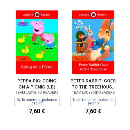
PEPPA PIG: GOING
PETER RABBIT: GOES
ON A PICNIC (LB)
TO THE TREEHOUSE
TEAM LADYBIRD READERS
TEAM LADYBIRD READERS
(LB)
No lo tenemos, podemos
No lo tenemos, podemos
pedirlo
pedirlo
7,60 €
7,60 €