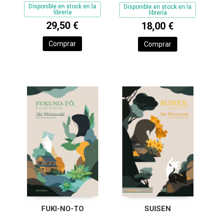
Disponible en stock en la
Disponible en stock en la
librería
librería
29,50 €
18,00 €
Comprar
Comprar
FUKI-NO-TO
SUISEN