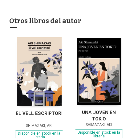
Otros libros del autor
UNA JOVEN EN
EL VELL ESCRIPTORI
TOKIO
SHIMAZAKI, AKI
SHIMAZAKI, AKI
Disponible en stock en la
Disponible en stock en la
librería
librería