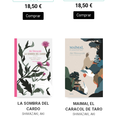
18,50 €
18,50 €
Comprar
Comprar
LA SOMBRA DEL
MAIMAI, EL
CARDO
CARACOL DE TARO
SHIMAZAKI, AKI
SHIMAZAKI, AKI