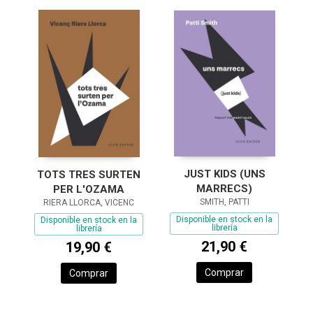
JUST KIDS (UNS
TOTS TRES SURTEN
MARRECS)
PER L'OZAMA
SMITH, PATTI
RIERA LLORCA, VICENC
Disponible en stock en la
Disponible en stock en la
librería
librería
21,90 €
19,90 €
Comprar
Comprar