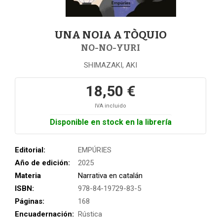
UNA NOIA A TÒQUIO
NO-NO-YURI
SHIMAZAKI, AKI
18,50 €
IVA incluido
Disponible en stock en la librería
Editorial:
EMPÚRIES
Año de edición:
2025
Materia
Narrativa en catalán
ISBN:
978-84-19729-83-5
Páginas:
168
Encuadernación:
Rústica