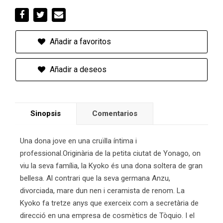
Añadir a favoritos
Añadir a deseos
Sinopsis
Comentarios
Una dona jove en una cruïlla íntima i
professional.Originària de la petita ciutat de Yonago, on
viu la seva família, la Kyoko és una dona soltera de gran
bellesa. Al contrari que la seva germana Anzu,
divorciada, mare dun nen i ceramista de renom. La
Kyoko fa tretze anys que exerceix com a secretària de
direcció en una empresa de cosmètics de Tòquio. I el