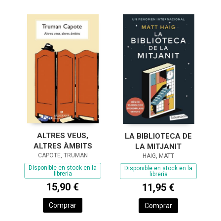
ALTRES VEUS,
LA BIBLIOTECA DE
ALTRES ÀMBITS
LA MITJANIT
CAPOTE, TRUMAN
HAIG, MATT
Disponible en stock en la
Disponible en stock en la
librería
librería
15,90 €
11,95 €
Comprar
Comprar