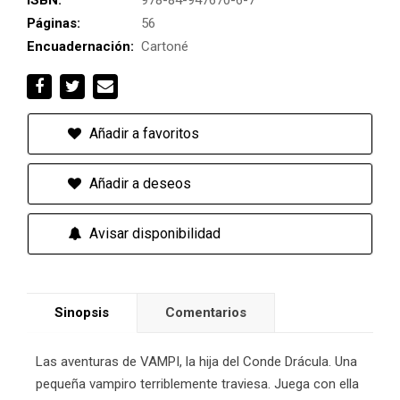
ISBN:
978-84-947670-6-7
Páginas:
56
Encuadernación:
Cartoné
Añadir a favoritos
Añadir a deseos
Avisar disponibilidad
Sinopsis
Comentarios
Las aventuras de VAMPI, la hija del Conde Drácula. Una
pequeña vampiro terriblemente traviesa. Juega con ella