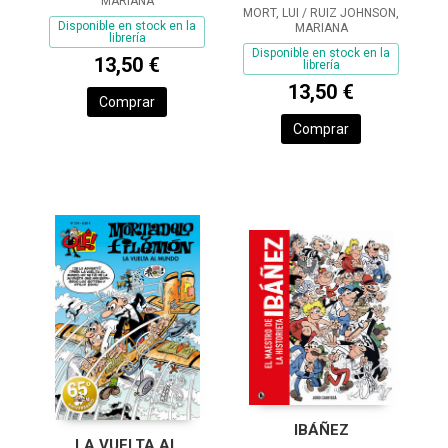
MARIANA
MORT, LUI / RUIZ JOHNSON,
Disponible en stock en la
MARIANA
librería
Disponible en stock en la
13,50 €
librería
13,50 €
Comprar
Comprar
IBÁÑEZ
LA VUELTA AL