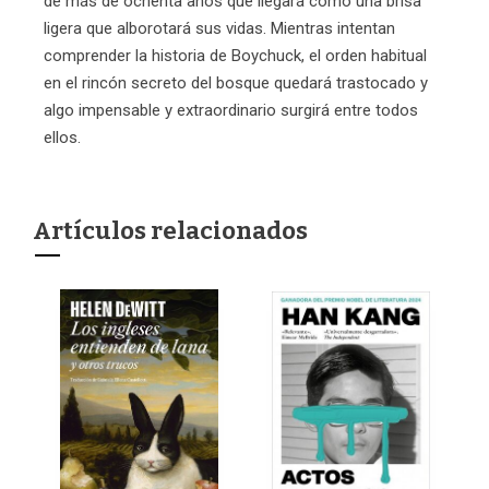
de más de ochenta años que llegará como una brisa
ligera que alborotará sus vidas. Mientras intentan
comprender la historia de Boychuck, el orden habitual
en el rincón secreto del bosque quedará trastocado y
algo impensable y extraordinario surgirá entre todos
ellos.
Artículos relacionados