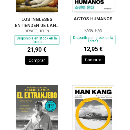
ACTOS HUMANOS
LOS INGLESES
ENTIENDEN DE LANA
KANG, HAN
(Y OTROS TRUCOS)
DEWITT, HELEN
Disponible en stock en la
Disponible en stock en la
librería
librería
12,95 €
21,90 €
Comprar
Comprar