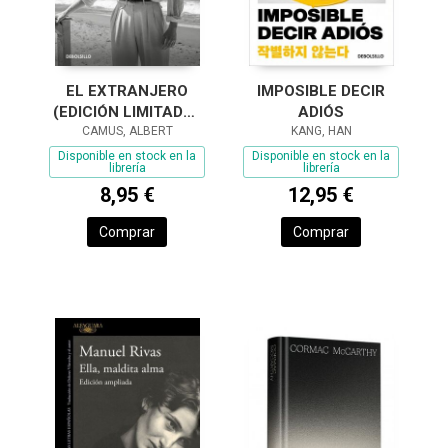
EL EXTRANJERO
IMPOSIBLE DECIR
(EDICIÓN LIMITADA ·
ADIÓS
CAMUS, ALBERT
VERANO)
KANG, HAN
Disponible en stock en la
Disponible en stock en la
librería
librería
8,95 €
12,95 €
Comprar
Comprar