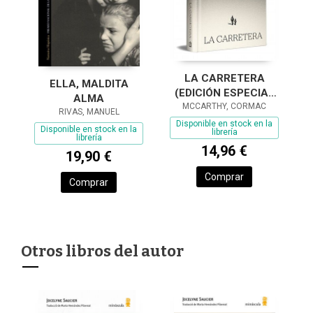
LA CARRETERA
ELLA, MALDITA
(EDICIÓN ESPECIAL
ALMA
MCCARTHY, CORMAC
EN TAPA DURA)
RIVAS, MANUEL
Disponible en stock en la
Disponible en stock en la
librería
librería
14,96 €
19,90 €
Comprar
Comprar
Otros libros del autor