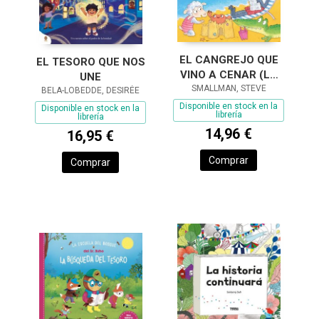
EL CANGREJO QUE
EL TESORO QUE NOS
VINO A CENAR (LA
UNE
OVEJITA QUE VINO A
SMALLMAN, STEVE
BELA-LOBEDDE, DESIRÉE
CENAR)
Disponible en stock en la
Disponible en stock en la
librería
librería
14,96 €
16,95 €
Comprar
Comprar