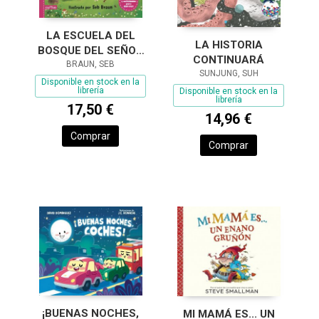
LA ESCUELA DEL
LA HISTORIA
BOSQUE DEL SEÑOR
CONTINUARÁ
BÚHO: LA BÚSQUEDA
BRAUN, SEB
SUNJUNG, SUH
DEL TESORO
Disponible en stock en la
librería
Disponible en stock en la
librería
17,50 €
14,96 €
Comprar
Comprar
¡BUENAS NOCHES,
MI MAMÁ ES... UN