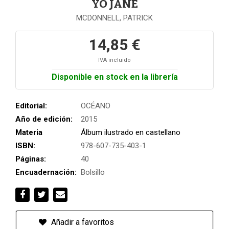
YO JANE
MCDONNELL, PATRICK
14,85 €
IVA incluido
Disponible en stock en la librería
Editorial:
OCÉANO
Año de edición:
2015
Materia
Álbum ilustrado en castellano
ISBN:
978-607-735-403-1
Páginas:
40
Encuadernación:
Bolsillo
Añadir a favoritos