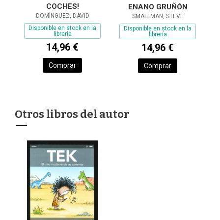
COCHES!
ENANO GRUÑÓN
DOMÍNGUEZ, DAVID
SMALLMAN, STEVE
Disponible en stock en la
Disponible en stock en la
librería
librería
14,96 €
14,96 €
Comprar
Comprar
Otros libros del autor