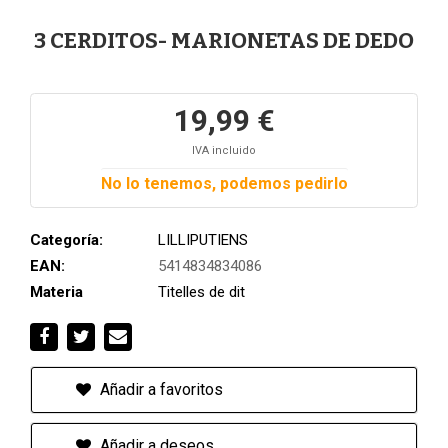
3 CERDITOS- MARIONETAS DE DEDO
19,99 €
IVA incluido
No lo tenemos, podemos pedirlo
Categoría:
LILLIPUTIENS
EAN:
5414834834086
Materia
Titelles de dit
Añadir a favoritos
Añadir a deseos