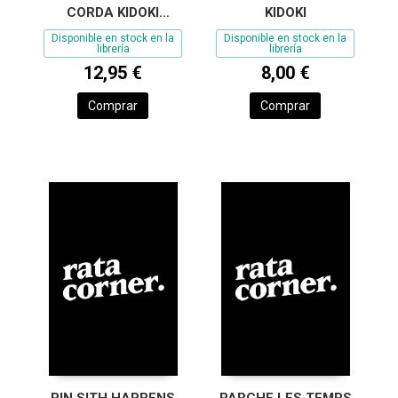
CORDA KIDOKI
KIDOKI
BARCO DE CUERDA
Disponible en stock en la
Disponible en stock en la
librería
librería
12,95 €
8,00 €
Comprar
Comprar
PIN SITH HAPPENS
PARCHE LES TEMPS