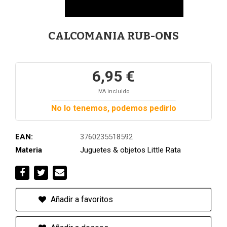
CALCOMANIA RUB-ONS
6,95 €
IVA incluido
No lo tenemos, podemos pedirlo
EAN:
3760235518592
Materia
Juguetes & objetos Little Rata
Añadir a favoritos