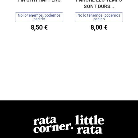
SONT DURS...
No lo tenemos, podemos
No lo tenemos, podemos
pedirlo
pedirlo
8,50 €
8,00 €