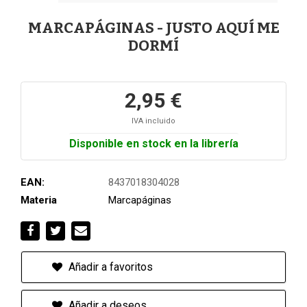
MARCAPÁGINAS - JUSTO AQUÍ ME
DORMÍ
2,95 €
IVA incluido
Disponible en stock en la librería
EAN:
8437018304028
Materia
Marcapáginas
Añadir a favoritos
Añadir a deseos