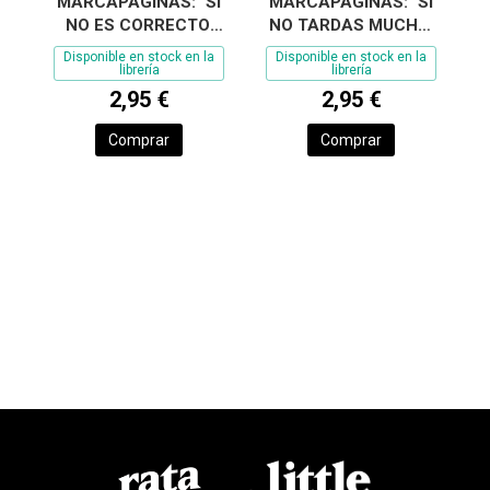
MARCAPÁGINAS: "SI
MARCAPÁGINAS: "SI
NO TARDAS MUCHO,
NO ES CORRECTO,
TE ESPERO TODA
NO LO HAGAS. SI
Disponible en stock en la
Disponible en stock en la
librería
librería
2,95 €
2,95 €
Comprar
Comprar