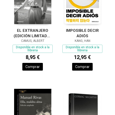
EL EXTRANJERO
IMPOSIBLE DECIR
(EDICIÓN LIMITADA ·
ADIÓS
CAMUS, ALBERT
VERANO)
KANG, HAN
Disponible en stock a la
Disponible en stock a la
llibreria
llibreria
8,95 €
12,95 €
Comprar
Comprar