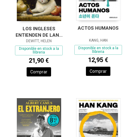
ACTOS HUMANOS
LOS INGLESES
ENTIENDEN DE LANA
KANG, HAN
(Y OTROS TRUCOS)
DEWITT, HELEN
Disponible en stock a la
Disponible en stock a la
llibreria
llibreria
12,95 €
21,90 €
Comprar
Comprar