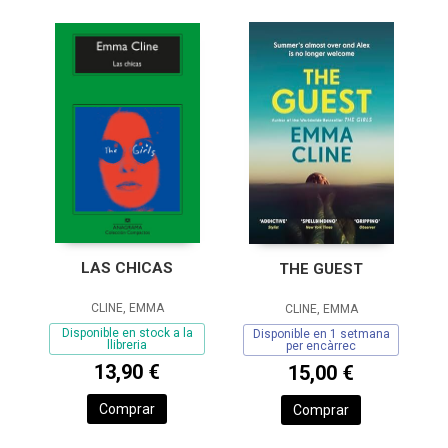
LAS CHICAS
THE GUEST
CLINE, EMMA
CLINE, EMMA
Disponible en stock a la
Disponible en 1 setmana
llibreria
per encàrrec
13,90 €
15,00 €
Comprar
Comprar