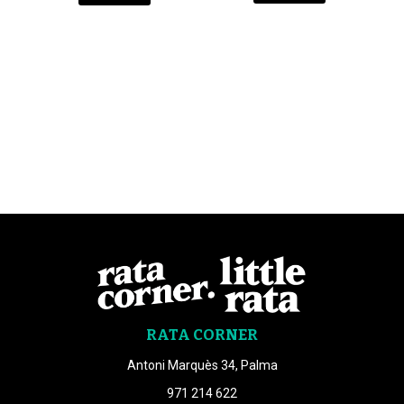
RATA CORNER
Antoni Marquès 34, Palma
971 214 622