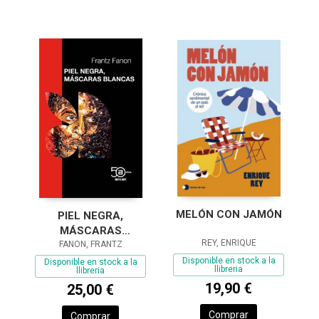
MELÓN CON JAMÓN
PIEL NEGRA,
MÁSCARAS
REY, ENRIQUE
FANON, FRANTZ
BLANCAS
Disponible en stock a la
Disponible en stock a la
llibreria
llibreria
19,90 €
25,00 €
Comprar
Comprar