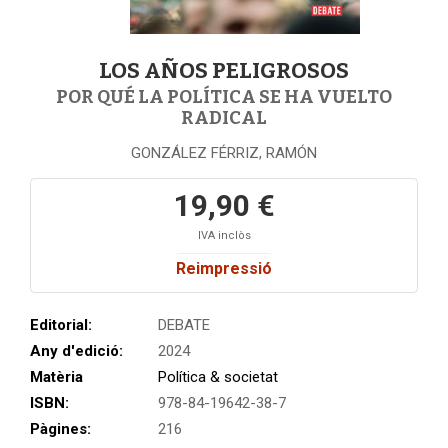
LOS AÑOS PELIGROSOS
POR QUÉ LA POLÍTICA SE HA VUELTO
RADICAL
GONZÁLEZ FÉRRIZ, RAMÓN
19,90 €
IVA inclòs
Reimpressió
Editorial:
DEBATE
Any d'edició:
2024
Matèria
Política & societat
ISBN:
978-84-19642-38-7
Pàgines:
216