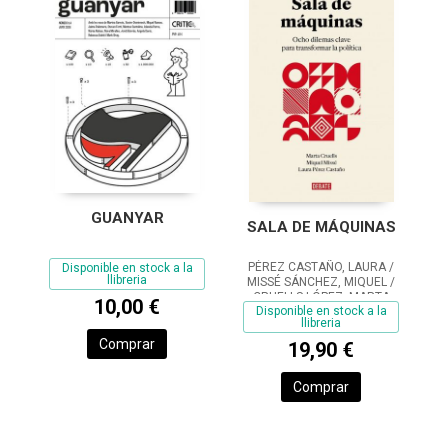
GUANYAR
SALA DE MÁQUINAS
PÉREZ CASTAÑO, LAURA /
Disponible en stock a la
llibreria
MISSÉ SÁNCHEZ, MIQUEL /
CRUELLS LÓPEZ, MARTA
10,00 €
Disponible en stock a la
llibreria
Comprar
19,90 €
Comprar