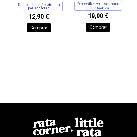
Disponible en 1 setmana
Disponible en 1 setmana
per encàrrec
per encàrrec
19,90 €
12,90 €
Comprar
Comprar