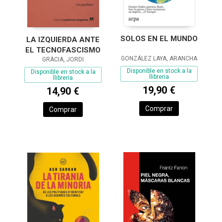
SOLOS EN EL MUNDO
LA IZQUIERDA ANTE
EL TECNOFASCISMO
GONZÁLEZ LAYA, ARANCHA
GRÀCIA, JORDI
Disponible en stock a la
Disponible en stock a la
llibreria
llibreria
19,90 €
14,90 €
Comprar
Comprar