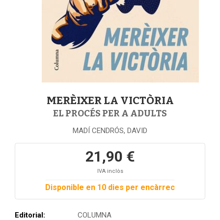
MERÈIXER LA VICTÒRIA
EL PROCÉS PER A ADULTS
MADÍ CENDRÓS, DAVID
21,90 €
IVA inclòs
Disponible en 10 dies per encàrrec
Editorial:
COLUMNA