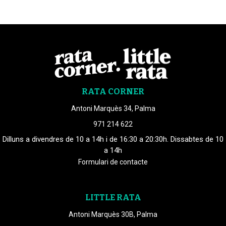
RATA CORNER
Antoni Marquès 34, Palma
971 214 622
Dilluns a divendres de 10 a 14h i de 16:30 a 20:30h. Dissabtes de 10
a 14h
Formulari de contacte
LITTLE RATA
Antoni Marquès 30B, Palma