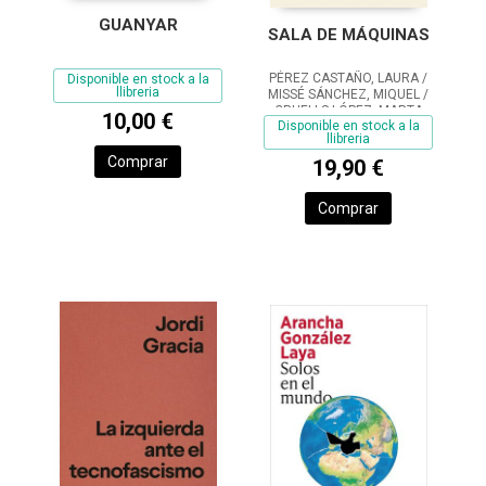
GUANYAR
SALA DE MÁQUINAS
PÉREZ CASTAÑO, LAURA /
Disponible en stock a la
llibreria
MISSÉ SÁNCHEZ, MIQUEL /
CRUELLS LÓPEZ, MARTA
10,00 €
Disponible en stock a la
llibreria
Comprar
19,90 €
Comprar