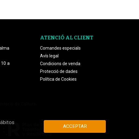
ATENCIÓ AL CLIENT
Palma
Comandes especials
Avís legal
 10 a
Condicions de venda
Protecció de dades
Política de Cookies
isterio de Cultura.
hábitos
ACCEPTAR