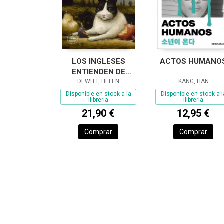
LOS INGLESES
ACTOS HUMANO
ENTIENDEN DE
LANA (Y OTROS
DEWITT, HELEN
KANG, HAN
TRUCOS)
Disponible en stock a la
Disponible en stock a l
llibreria
llibreria
21,90 €
12,95 €
Comprar
Comprar