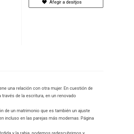
Afegir a desitjos
ene una relación con otra mujer. En cuestión de
 través de la escritura, en un renovado
ión de un matrimonio que es también un ajuste
ten incluso en las parejas más modernas. Página
rdida y la rabia, podemos redescubrirnos y