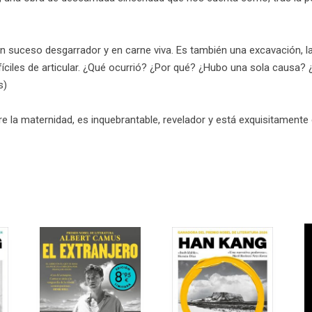
n suceso desgarrador y en carne viva. Es también una excavación, la
ciles de articular. ¿Qué ocurrió? ¿Por qué? ¿Hubo una sola causa? 
s)
e la maternidad, es inquebrantable, revelador y está exquisitament