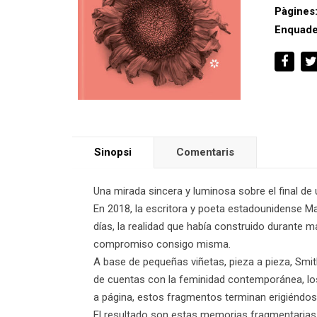
Pàgines
Enquade
Sinopsi
Comentaris
Una mirada sincera y luminosa sobre el final de
En 2018, la escritora y poeta estadounidense Ma
días, la realidad que había construido durante m
compromiso consigo misma.
A base de pequeñas viñetas, pieza a pieza, Smit
de cuentas con la feminidad contemporánea, los
a página, estos fragmentos terminan erigiéndose e
El resultado son estas memorias fragmentarias,