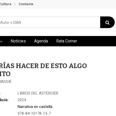
Cultura
Contacte
Notícies
Agenda
Rata Corner
RÍAS HACER DE ESTO ALGO
ITO
MAGGIE
:
LIBROS DEL ASTEROIDE
ició:
2024
Narrativa en castellà
978-84-10178-13-7