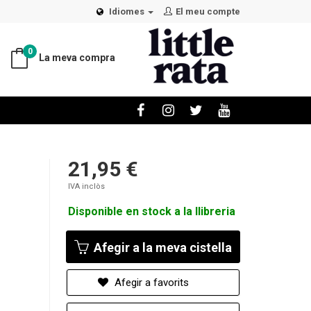
Idiomes
El meu compte
0
La meva compra
21,95 €
IVA inclòs
Disponible en stock a la llibreria
Afegir a la meva cistella
Afegir a favorits