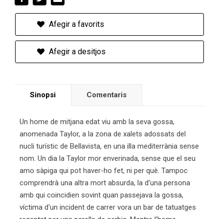
Afegir a favorits
Afegir a desitjos
Sinopsi
Comentaris
Un home de mitjana edat viu amb la seva gossa,
anomenada Taylor, a la zona de xalets adossats del
nucli turístic de Bellavista, en una illa mediterrània sense
nom. Un dia la Taylor mor enverinada, sense que el seu
amo sàpiga qui pot haver-ho fet, ni per què. Tampoc
comprendrà una altra mort absurda, la d'una persona
amb qui coincidien sovint quan passejava la gossa,
víctima d'un incident de carrer vora un bar de tatuatges