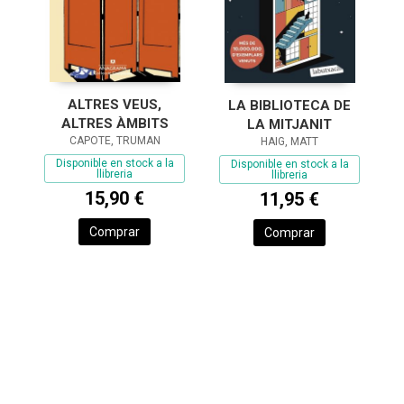
ALTRES VEUS,
LA BIBLIOTECA DE
ALTRES ÀMBITS
LA MITJANIT
CAPOTE, TRUMAN
HAIG, MATT
Disponible en stock a la
Disponible en stock a la
llibreria
llibreria
15,90 €
11,95 €
Comprar
Comprar