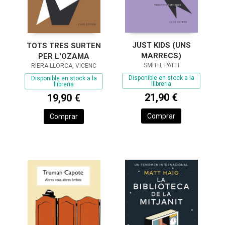
JUST KIDS (UNS
TOTS TRES SURTEN
MARRECS)
PER L'OZAMA
SMITH, PATTI
RIERA LLORCA, VICENC
Disponible en stock a la
Disponible en stock a la
llibreria
llibreria
21,90 €
19,90 €
Comprar
Comprar