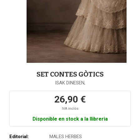
SET CONTES GÒTICS
ISAK DINESEN,
26,90 €
IVA inclòs
Disponible en stock a la llibreria
Editorial:
MALES HERBES