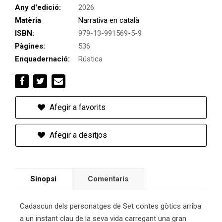
Any d'edició:
2026
Matèria
Narrativa en català
ISBN:
979-13-991569-5-9
Pàgines:
536
Enquadernació:
Rústica
Afegir a favorits
Afegir a desitjos
Sinopsi
Comentaris
Cadascun dels personatges de Set contes gòtics arriba
a un instant clau de la seva vida carregant una gran