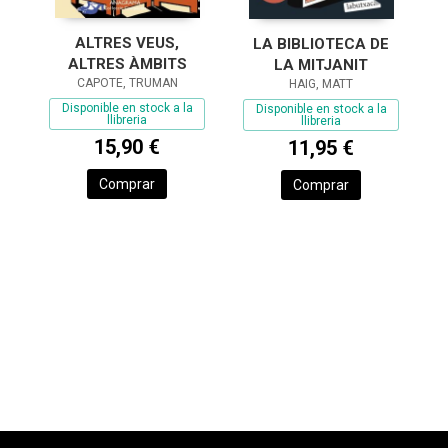
ALTRES VEUS,
LA BIBLIOTECA DE
ALTRES ÀMBITS
LA MITJANIT
CAPOTE, TRUMAN
HAIG, MATT
Disponible en stock a la
Disponible en stock a la
llibreria
llibreria
15,90 €
11,95 €
Comprar
Comprar