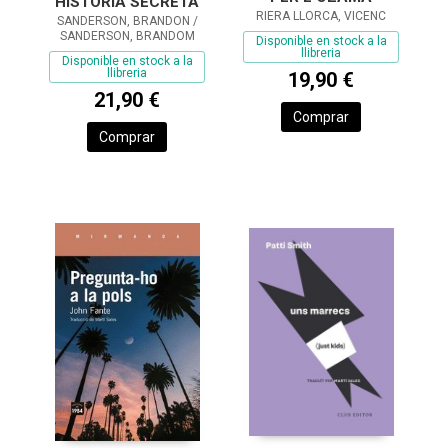
HISTÒRIA SECRETA
RIERA LLORCA, VICENC
SANDERSON, BRANDON /
SANDERSON, BRANDOM
Disponible en stock a la
llibreria
Disponible en stock a la
llibreria
19,90 €
21,90 €
Comprar
Comprar