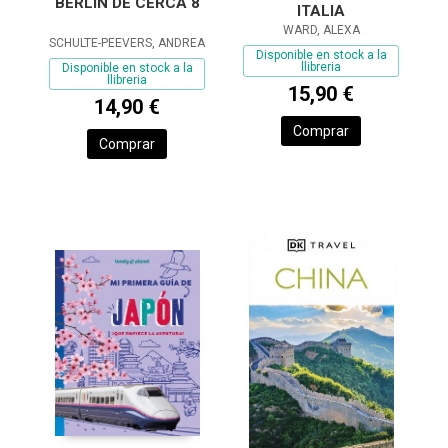
BERLÍN DE CERCA 8
ITALIA
WARD, ALEXA
SCHULTE-PEEVERS, ANDREA
Disponible en stock a la
llibreria
Disponible en stock a la
llibreria
15,90 €
14,90 €
Comprar
Comprar