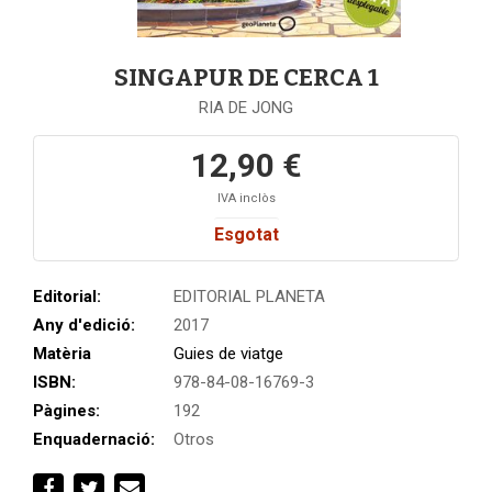
SINGAPUR DE CERCA 1
RIA DE JONG
12,90 €
IVA inclòs
Esgotat
Editorial:
EDITORIAL PLANETA
Any d'edició:
2017
Matèria
Guies de viatge
ISBN:
978-84-08-16769-3
Pàgines:
192
Enquadernació:
Otros