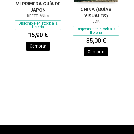
MI PRIMERA GUÍA DE
CHINA (GUÍAS
JAPÓN
VISUALES)
BRETT, ANNA
, DK
Disponible en stock a la
llibreria
Disponible en stock a la
llibreria
15,90 €
35,00 €
Comprar
Comprar