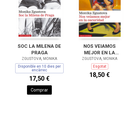
SOC LA MILENA DE
NOS VEIAMOS
PRAGA
MEJOR EN LA
ZGUSTOVA, MONIKA
ZGUSTOVA, MONIKA
OSCURIDAD
Disponible en 10 dies per
Esgotat
encàrrec
18,50 €
17,50 €
Comprar