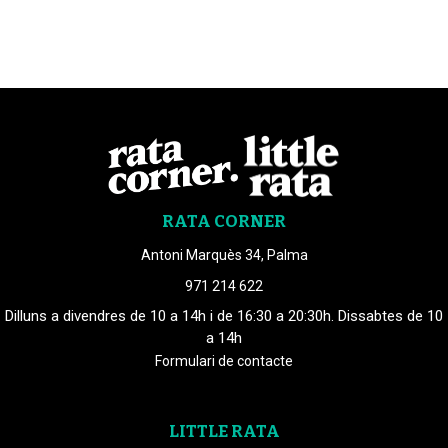
RATA CORNER
Antoni Marquès 34, Palma
971 214 622
Dilluns a divendres de 10 a 14h i de 16:30 a 20:30h. Dissabtes de 10
a 14h
Formulari de contacte
LITTLE RATA