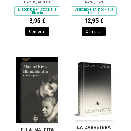
CAMUS, ALBERT
VERANO)
KANG, HAN
Disponible en stock a la
Disponible en stock a la
llibreria
llibreria
8,95 €
12,95 €
Comprar
Comprar
LA CARRETERA
ELLA, MALDITA