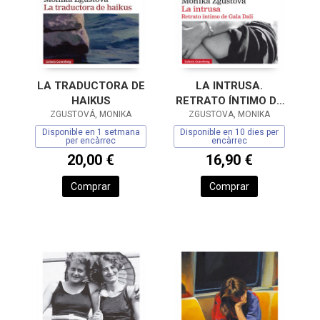
LA TRADUCTORA DE
LA INTRUSA.
HAIKUS
RETRATO ÍNTIMO DE
ZGUSTOVÁ, MONIKA
GALA DALÍ- RÚSTICA
ZGUSTOVA, MONIKA
Disponible en 1 setmana
Disponible en 10 dies per
per encàrrec
encàrrec
20,00 €
16,90 €
Comprar
Comprar