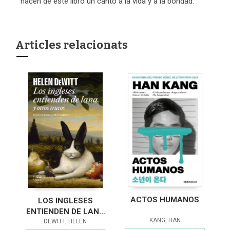
hacen de este libro un canto a la vida y a la bondad.
Articles relacionats
ACTOS HUMANOS
LOS INGLESES
ENTIENDEN DE LANA
KANG, HAN
(Y OTROS TRUCOS)
DEWITT, HELEN