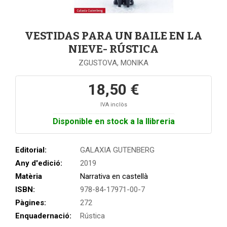
VESTIDAS PARA UN BAILE EN LA
NIEVE- RÚSTICA
ZGUSTOVA, MONIKA
18,50 €
IVA inclòs
Disponible en stock a la llibreria
Editorial:
GALAXIA GUTENBERG
Any d'edició:
2019
Matèria
Narrativa en castellà
ISBN:
978-84-17971-00-7
Pàgines:
272
Enquadernació:
Rústica