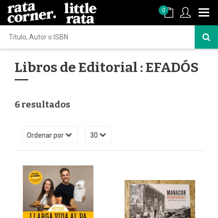
0
Libros de Editorial : EFADÓS
6 resultados