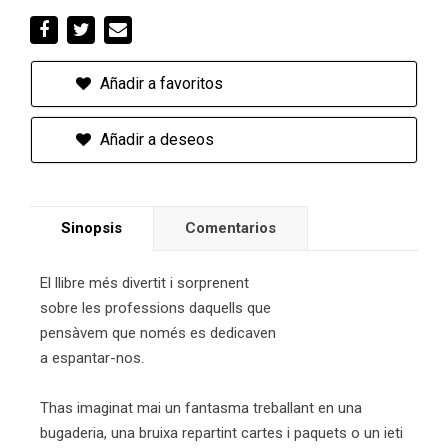
Añadir a favoritos
Añadir a deseos
Sinopsis
Comentarios
El llibre més divertit i sorprenent
sobre les professions daquells que
pensàvem que només es dedicaven
a espantar-nos.
Thas imaginat mai un fantasma treballant en una
bugaderia, una bruixa repartint cartes i paquets o un ieti