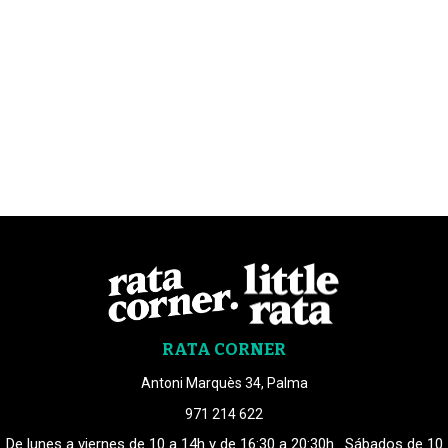
RATA CORNER
Antoni Marquès 34, Palma
971 214 622
De lunes a viernes de 10 a 14h y de 16:30 a 20:30h . Sábados de 10