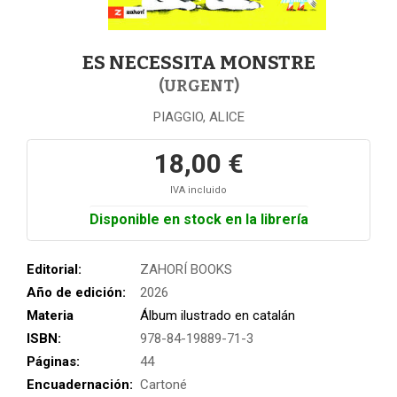
ES NECESSITA MONSTRE
(URGENT)
PIAGGIO, ALICE
18,00 €
IVA incluido
Disponible en stock en la librería
Editorial:
ZAHORÍ BOOKS
Año de edición:
2026
Materia
Álbum ilustrado en catalán
ISBN:
978-84-19889-71-3
Páginas:
44
Encuadernación:
Cartoné