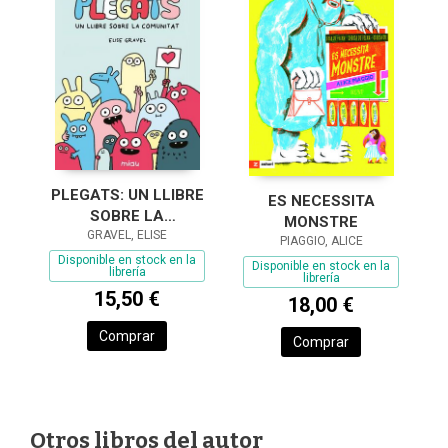
PLEGATS: UN LLIBRE
ES NECESSITA
SOBRE LA
MONSTRE
COMUNITAT
GRAVEL, ELISE
PIAGGIO, ALICE
Disponible en stock en la
Disponible en stock en la
librería
librería
15,50 €
18,00 €
Comprar
Comprar
Otros libros del autor