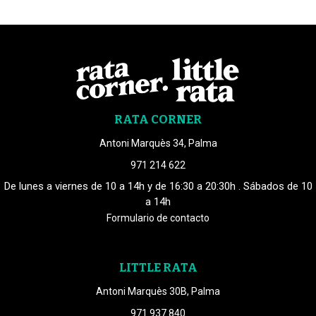
RATA CORNER
Antoni Marquès 34, Palma
971 214 622
De lunes a viernes de 10 a 14h y de 16:30 a 20:30h . Sábados de 10
a 14h
Formulario de contacto
LITTLE RATA
Antoni Marquès 30B, Palma
971 937 840