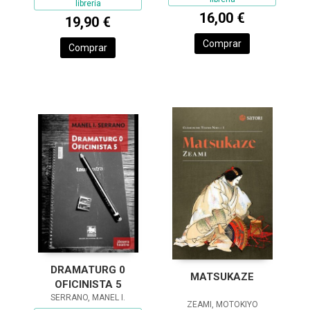
librería
16,00 €
19,90 €
Comprar
Comprar
DRAMATURG 0
MATSUKAZE
OFICINISTA 5
SERRANO, MANEL I.
ZEAMI, MOTOKIYO