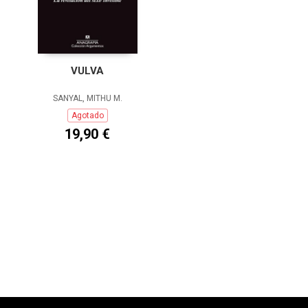
VULVA
SANYAL, MITHU M.
Agotado
19,90 €