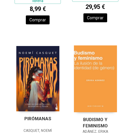
librería
29,95 €
8,99 €
Comprar
Comprar
PIRÓMANAS
BUDISMO Y
FEMINISMO
CASQUET, NOEMÍ
ADÁNEZ, ERIKA