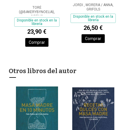
JORDI , MORERA / ANNA,
TORÉ
GRIFOLS
(@BAKERYBYNOELIA),
NOELIA
Disponible en stock en la
librería
Disponible en stock en la
librería
26,50 €
23,90 €
Comprar
Comprar
Otros libros del autor