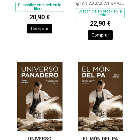
@TARTAS.BASTANTEMAJAS,
Disponible en stock en la
librería
Disponible en stock en la
librería
20,90 €
22,90 €
Comprar
Comprar
UNIVERSO
EL MÓN DEL PA