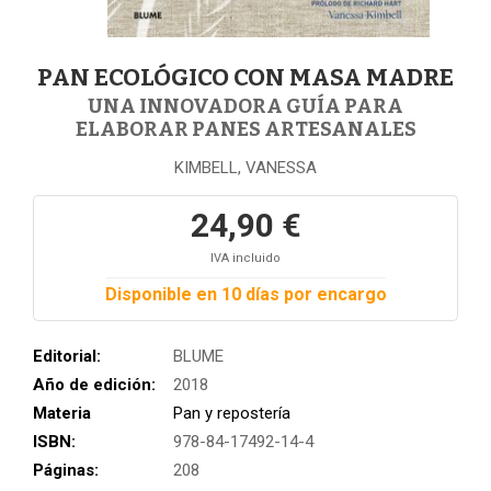
PAN ECOLÓGICO CON MASA MADRE
UNA INNOVADORA GUÍA PARA
ELABORAR PANES ARTESANALES
KIMBELL, VANESSA
24,90 €
IVA incluido
Disponible en 10 días por encargo
Editorial:
BLUME
Año de edición:
2018
Materia
Pan y repostería
ISBN:
978-84-17492-14-4
Páginas:
208